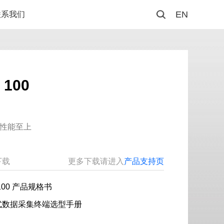
EN
联系我们
 100
 性能至上
下载
更多下载请进入
产品支持页
 100 产品规格书
式数据采集终端选型手册