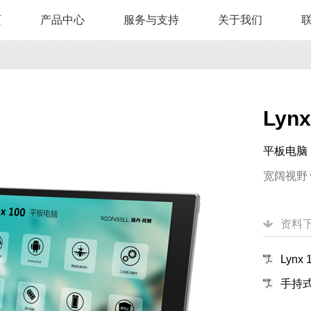
页
产品中心
服务与支持
关于我们
Lynx
平板电脑
宽阔视野
资料
Lynx
手持