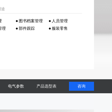
用途
理
图书档案管理
人员管理
管理
部件跟踪
服装零售
电气参数
产品选型表
咨询