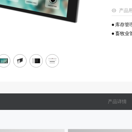
产品
库存管
畜牧业
产品详情